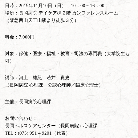
日時：2019年11月10日（日） 10：00～16：00
場所：長岡病院 デイケア棟２階 カンファレンスルーム
（阪急西山天王山駅より徒歩３分）
料金：7,000円
対象：保健・医療・福祉・教育・司法の専門職（大学院生も
可）
講師：河上 雄紀 若井 貴史
（長岡病院 心理課 公認心理師／臨床心理士）
主催：長岡病院心理課
お問い合わせ：
長岡ヘルスケアセンター（長岡病院）心理課
TEL：(075) 951 – 9201（代表）