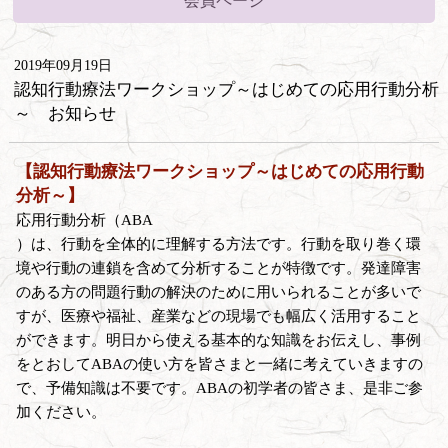
会員ページ
2019年09月19日
認知行動療法ワークショップ～はじめての応用行動分析
～ お知らせ
【認知行動療法ワークショップ～はじめての応用行動
分析～】
応用行動分析（ABA
）は、行動を全体的に理解する方法です。行動を取り巻く環
境や行動の連鎖を含めて分析することが特徴です。発達障害
のある方の問題行動の解決のために用いられることが多いで
すが、医療や福祉、産業などの現場でも幅広く活用すること
ができます。明日から使える基本的な知識をお伝えし、事例
をとおしてABAの使い方を皆さまと一緒に考えていきますの
で、予備知識は不要です。ABAの初学者の皆さま、是非ご参
加ください。