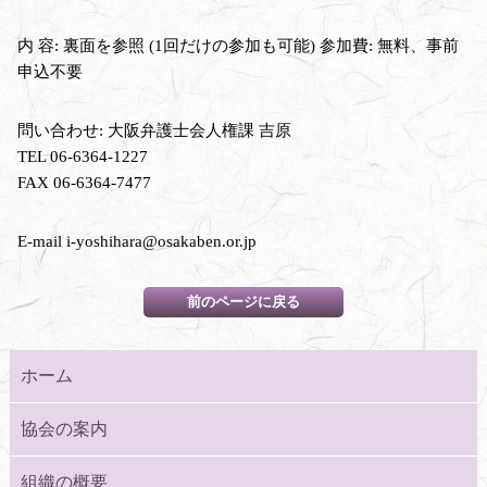
内 容: 裏面を参照 (1回だけの参加も可能) 参加費: 無料、事前
申込不要
問い合わせ: 大阪弁護士会人権課 吉原
TEL 06-6364-1227
FAX 06-6364-7477
E-mail i-yoshihara@osakaben.or.jp
ホーム
協会の案内
組織の概要