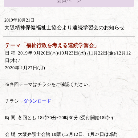
会員ページ
2019年10月21日
大阪精神保健福祉士協会より連続学習会のお知らせ
テーマ「福祉行政を考える連続学習会」
日 程: 2019年 9月26日(木)/10月23日(水) /11月22日(金)/12月12
日(木) /
2020年 1月27日(月)
※各回テーマはチラシをご確認ください。
チラシ→
ダウンロード
時 間: 各回とも 18時30分~20時30分 (受付開始18時~)
会 場: 大阪弁護士会館 10階 (12月12日、1月27日は2階)