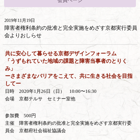
会員ページ
2019年11月19日
障害者権利条約の批准と完全実施をめざす京都実行委員
会よりおしらせ
共に安心して暮らせる京都デザインフォーラム
「うずもれていた地域の課題と障害当事者のとりく
み」
ーさまざまなバリアをこえて、共に生きる社会を目指
してー
日時 2020年1月26日（日） 10:00〜16:30
会場 京都テルサ セミナー室他
参加費 500円
主催 障害者権利条約の批准と完全実施をめざす京都実行委
員会 京都府社会福祉協議会