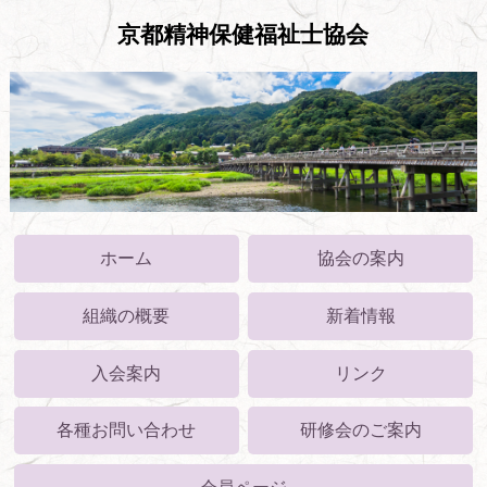
京都精神保健福祉士協会
ホーム
協会の案内
組織の概要
新着情報
入会案内
リンク
各種お問い合わせ
研修会のご案内