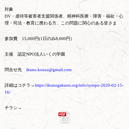
対象
DV・虐待等被害者支援関係者、精神科医療・障害・福祉・心
理・司法・教育に携わる方、この問題に関心のある皆さま
参加費 15,000円(1日のみ8,000円）
主催 認定NPO法人いくの学園
問合せ先
ikuno.kouza@gmail.com
詳細はコチラ→
https://ikunogakuen.org/info/sympo-2020-02-15-
16/
チラシ→