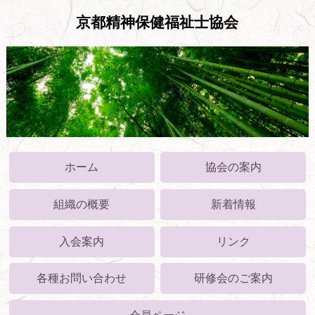
京都精神保健福祉士協会
ホーム
協会の案内
組織の概要
新着情報
入会案内
リンク
各種お問い合わせ
研修会のご案内