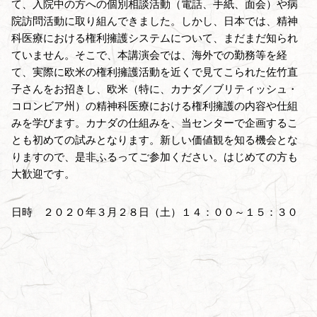
て、入院中の方への個別相談活動（電話、手紙、面会）や病
院訪問活動に取り組んできました。しかし、日本では、精神
科医療における権利擁護システムについて、まだまだ知られ
ていません。そこで、本講演会では、海外での勤務等を経
て、実際に欧米の権利擁護活動を近くで見てこられた佐竹直
子さんをお招きし、欧米（特に、カナダ／ブリティッシュ・
コロンビア州）の精神科医療における権利擁護の内容や仕組
みを学びます。カナダの仕組みを、当センターで企画するこ
とも初めての試みとなります。新しい価値観を知る機会とな
りますので、是非ふるってご参加ください。はじめての方も
大歓迎です。
日時 ２０２０年３月２８日（土）１４：００～１５：３０