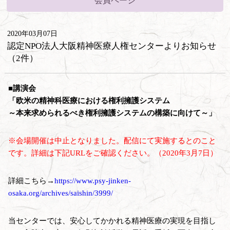
会員ページ
2020年03月07日
認定NPO法人大阪精神医療人権センターよりお知らせ
（2件）
■講演会
「欧米の精神科医療における権利擁護システム
～本来求められるべき権利擁護システムの構築に向けて～」
※会場開催は中止となりました。配信にて実施するとのこと
です。詳細は下記URLをご確認ください。（2020年3月7日）
詳細こちら→
https://www.psy-jinken-
osaka.org/archives/saishin/3999/
当センターでは、安心してかかれる精神医療の実現を目指し