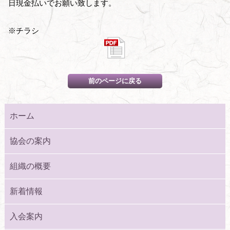
日現金払いでお願い致します。
※チラシ
ホーム
協会の案内
組織の概要
新着情報
入会案内