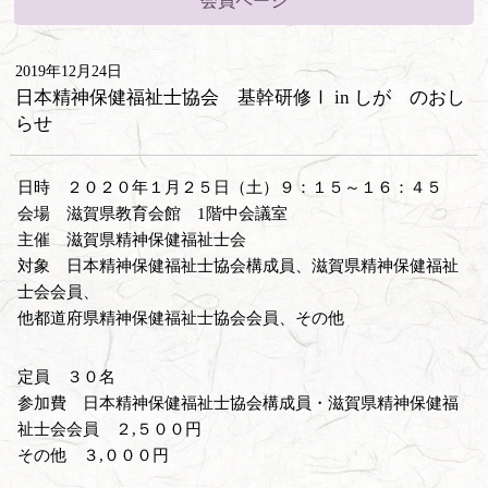
会員ページ
2019年12月24日
日本精神保健福祉士協会 基幹研修Ⅰ in しが のおし
らせ
日時 ２０２０年１月２５日（土）９：１５～１６：４５
会場 滋賀県教育会館 1階中会議室
主催 滋賀県精神保健福祉士会
対象 日本精神保健福祉士協会構成員、滋賀県精神保健福祉
士会会員、
他都道府県精神保健福祉士協会会員、その他
定員 ３０名
参加費 日本精神保健福祉士協会構成員・滋賀県精神保健福
祉士会会員 ２,５００円
その他 ３,０００円