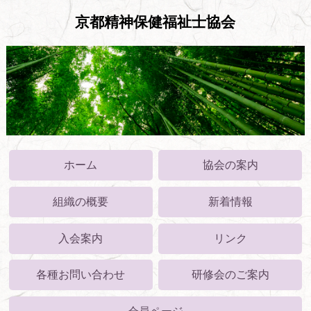
京都精神保健福祉士協会
ホーム
協会の案内
組織の概要
新着情報
入会案内
リンク
各種お問い合わせ
研修会のご案内