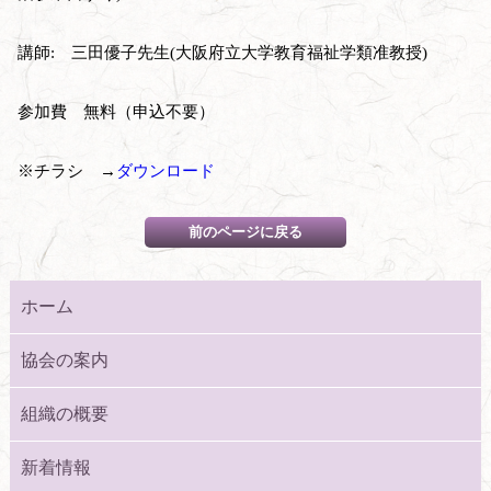
講師: 三田優子先生(大阪府立大学教育福祉学類准教授)
参加費 無料（申込不要）
※チラシ →
ダウンロード
ホーム
協会の案内
組織の概要
新着情報