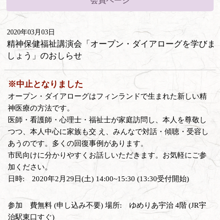
会員ページ
2020年03月03日
精神保健福祉講演会「オープン・ダイアローグを学びま
しょう」のおしらせ
※中止となりました
オープン・ダイアローグはフィンランドで生まれた新しい精
神医療の方法です。
医師・看護師・心理士・福祉士が家庭訪問し、本人を尊敬し
つつ、本人中心に家族も交 え、みんなで対話・傾聴・受容し
あうのです。多くの回復事例があります。
市民向けに分かりやすくお話しいただきます。お気軽にご参
加ください。
日時: 2020年2月29日(土) 14:00~15:30 (13:30受付開始)
参加 費無料 (申し込み不要) 場所: ゆめりあ宇治 4階 (JR宇
治駅東口すぐ)