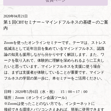
会員ページ
2020年04月21日
第１回CBTセミナー～マインドフルネスの基礎～のご案
内
Zoomを使ったオンラインセミナーです。テーマは、ストレス
低減法として近年注目を集めているマインドフルネス。認識
論の知見も援用しながら分かりやすく解説します。また、ワ
ークを取り入れて、体験的に理解を深められるように工夫し
たいと思っています。マインドフルネスを支援に使う場合
は、まずは支援者が体験していることが重要です。マインド
フルネスの学習の第一歩に、本セミナーをご活用ください。
日時：2020年5月6日（水・祝） 15：00～17：00
場所：Zoom（オンライン会議ツール）
※Zoomは使ったことのない方でも、インターネットに
接続できる環境とパソコンさえあれば、簡単に使用できます