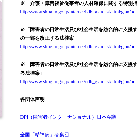
※「介護・障害福祉従事者の人材確保に関する特別
http://www.shugiin.go.jp/internet/itdb_gian.nsf/html/gian/
※「障害者の日常生活及び社会生活を総合的に支援
の一部を改正する法律案」
http://www.shugiin.go.jp/internet/itdb_gian.nsf/html/gian/
※「障害者の日常生活及び社会生活を総合的に支援
る法律案」
http://www.shugiin.go.jp/internet/itdb_gian.nsf/html/gian/
各団体声明
DPI（障害者インターナショナル）日本会議
全国「精神病」者集団