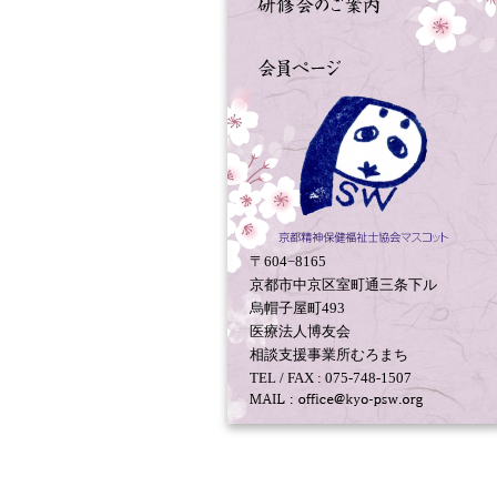
〒604−8165
京都市中京区室町通三条下ル
烏帽子屋町493
医療法人博友会
相談支援事業所むろまち
TEL / FAX : 075-748-1507