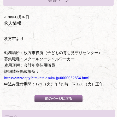
会員ページ
2020年12月02日
求人情報
枚方市より
勤務場所：枚方市役所（子どもの育ち見守りセンター）
募集職種：スクールソーシャルワーカー
雇用形態：会計年度任用職員
詳細情報掲載場所：
https://www.city.hirakata.osaka.jp/0000032854.html
申込み受付期間：12/1（火）午前9時 ～12/8（火）正午
ホーム