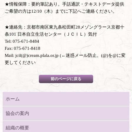
★情報保障：要約筆記あり。手話通訳・テキストデータ提供
ご希望の方は12/10（木）までに下記へご連絡ください。
★連絡先：京都市南区東九条松田町28メゾングラース京都十
条101 日本自立生活センター（ＪＣＩＬ）気付
Tel: 075-671-8484
Fax: 075-671-8418
Mail: jcil(@)cream.plala.or.jp (←迷惑メール防止。(@)を@に変
更してください
ホーム
協会の案内
組織の概要