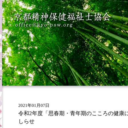
2021年01月07日
令和2年度「思春期・青年期のこころの健康
しらせ