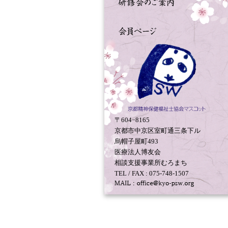
〒604−8165
京都市中京区室町通三条下ル
烏帽子屋町493
医療法人博友会
相談支援事業所むろまち
TEL / FAX : 075-748-1507