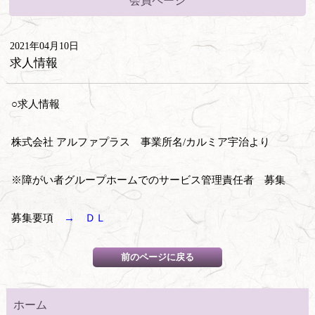
会員ページ
2021年04月10日
求人情報
○求人情報
株式会社 アルファプラス 事業所名/カルミア宇治より
※障がい者グループホームでのサービス管理責任者 募集
募集要項
→ ＤＬ
ホーム