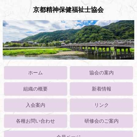
京都精神保健福祉士協会
ホーム
協会の案内
組織の概要
新着情報
入会案内
リンク
各種お問い合わせ
研修会のご案内