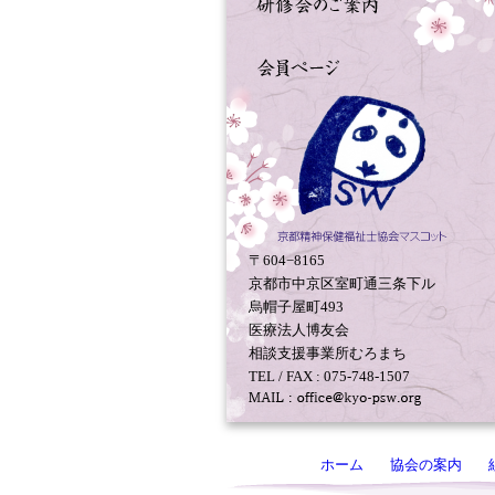
〒604−8165
京都市中京区室町通三条下ル
烏帽子屋町493
医療法人博友会
相談支援事業所むろまち
TEL / FAX : 075-748-1507
ホーム
協会の案内