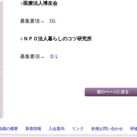
○医療法人博友会
募集要項→
DL
○ＮＰＯ法人暮らしのコツ研究所
募集要項→
ＤＬ
組織の概要
新着情報
入会案内
リンク
各種お問い合わせ
研