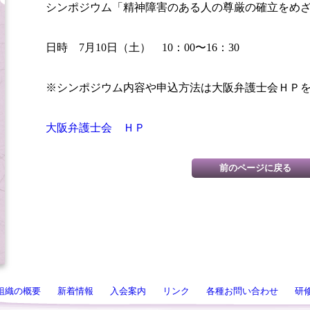
シンポジウム「精神障害のある人の尊厳の確立をめ
日時 7月10日（土） 10：00〜16：30
※シンポジウム内容や申込方法は大阪弁護士会ＨＰ
大阪弁護士会 ＨＰ
組織の概要
新着情報
入会案内
リンク
各種お問い合わせ
研