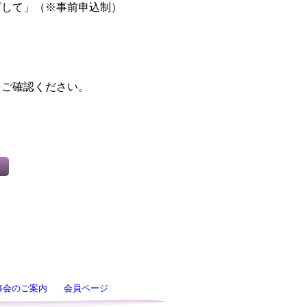
ざして」（※事前申込制）
をご確認ください。
修会のご案内
会員ページ