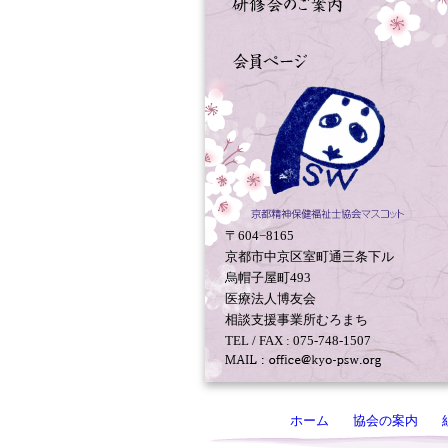
〒604−8165
京都市中京区室町通三条下ル
烏帽子屋町493
医療法人博友会
相談支援事業所むろまち
TEL / FAX : 075-748-1507
ホーム
協会の案内