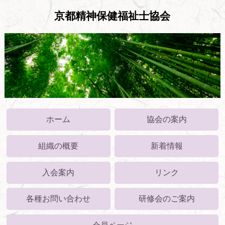
京都精神保健福祉士協会
ホーム
協会の案内
組織の概要
新着情報
入会案内
リンク
各種お問い合わせ
研修会のご案内