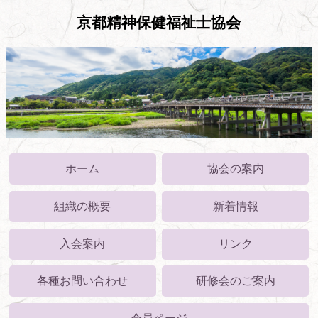
京都精神保健福祉士協会
ホーム
協会の案内
組織の概要
新着情報
入会案内
リンク
各種お問い合わせ
研修会のご案内