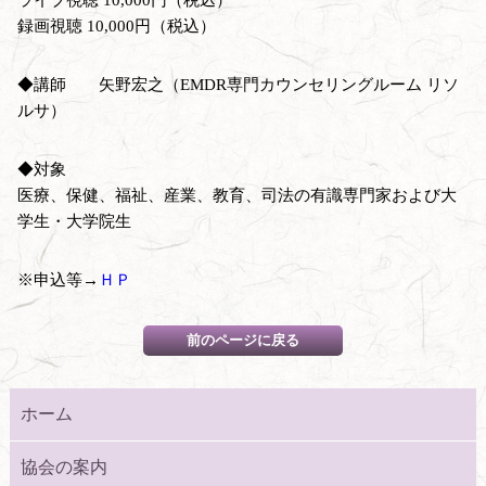
録画視聴 10,000円（税込）
◆講師 矢野宏之（EMDR専門カウンセリングルーム リソ
ルサ）
◆対象
医療、保健、福祉、産業、教育、司法の有識専門家および大
学生・大学院生
※申込等→
ＨＰ
ホーム
協会の案内