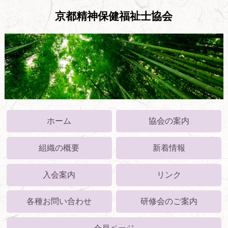
京都精神保健福祉士協会
ホーム
協会の案内
組織の概要
新着情報
入会案内
リンク
各種お問い合わせ
研修会のご案内