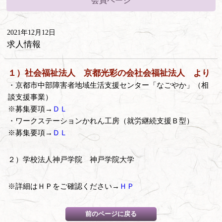
会員ページ
2021年12月12日
求人情報
１）社会福祉法人 京都光彩の会社会福祉法人 より
・京都市中部障害者地域生活支援センター「なごやか」（相
談支援事業）
※募集要項→
ＤＬ
・ワークステーションかれん工房（就労継続支援Ｂ型）
※募集要項→
ＤＬ
２）学校法人神戸学院 神戸学院大学
※詳細はＨＰをご確認ください→
ＨＰ