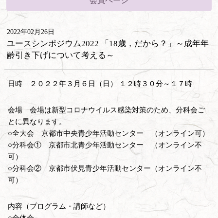
会員ページ
2022年02月26日
ユースシンポジウム2022 「18歳，だから？」～成年年
齢引き下げについて考える～
日時 ２０２２年３月６日（日） １２時３０分～１７時
会場 会場は新型コロナウイルス感染対策のため、分科会ご
とに異なります。
○全大会 京都市中央青少年活動センター （オンライン可）
○分科会① 京都市北青少年活動センター （オンライン不
可）
○分科会② 京都市伏見青少年活動センター（オンライン不
可）
内容（プログラム・講師など）
○全体会