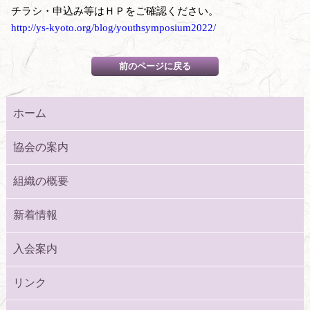
チラシ・申込み等はＨＰをご確認ください。
http://ys-kyoto.org/blog/youthsymposium2022/
ホーム
協会の案内
組織の概要
新着情報
入会案内
リンク