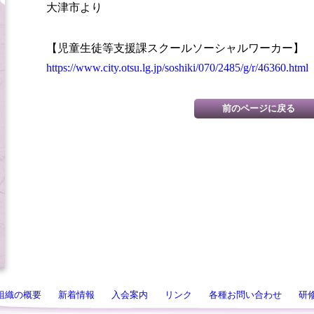
大津市より
【児童生徒等支援課スクールソーシャルワーカー】
https://www.city.otsu.lg.jp/soshiki/070/2485/g/r/46360.html
組織の概要
新着情報
入会案内
リンク
各種お問い合わせ
研