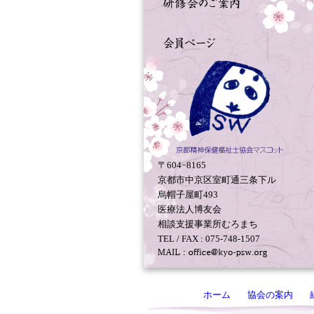
〒604−8165
京都市中京区室町通三条下ル
烏帽子屋町493
医療法人博友会
相談支援事業所むろまち
TEL / FAX : 075-748-1507
ホーム
協会の案内