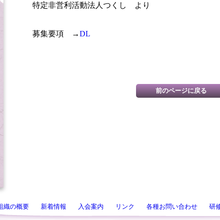
特定非営利活動法人つくし より
募集要項 →
DL
組織の概要
新着情報
入会案内
リンク
各種お問い合わせ
研