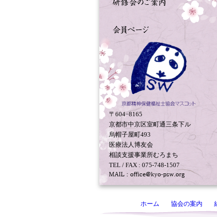
〒604−8165
京都市中京区室町通三条下ル
烏帽子屋町493
医療法人博友会
相談支援事業所むろまち
TEL / FAX : 075-748-1507
ホーム
協会の案内