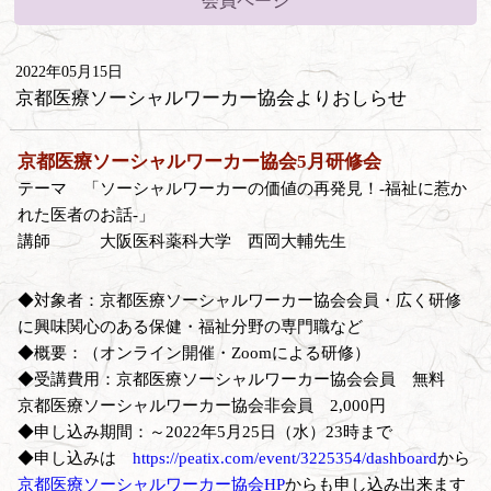
会員ページ
2022年05月15日
京都医療ソーシャルワーカー協会よりおしらせ
京都医療ソーシャルワーカー協会5月研修会
テーマ 「ソーシャルワーカーの価値の再発見！-福祉に惹か
れた医者のお話-」
講師 大阪医科薬科大学 西岡大輔先生
◆対象者：京都医療ソーシャルワーカー協会会員・広く研修
に興味関心のある保健・福祉分野の専門職など
◆概要：（オンライン開催・Zoomによる研修）
◆受講費用：京都医療ソーシャルワーカー協会会員 無料
京都医療ソーシャルワーカー協会非会員 2,000円
◆申し込み期間：～2022年5月25日（水）23時まで
◆申し込みは
https://peatix.com/event/3225354/dashboard
から
京都医療ソーシャルワーカー協会HP
からも申し込み出来ます