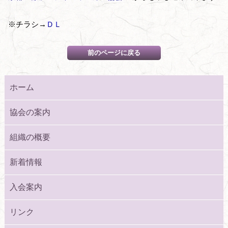
※チラシ→
ＤＬ
ホーム
協会の案内
組織の概要
新着情報
入会案内
リンク