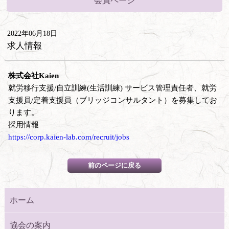
会員ページ
2022年06月18日
求人情報
株式会社Kaien
就労移行支援/自立訓練(生活訓練) サービス管理責任者、就労
支援員/定着支援員（ブリッジコンサルタント）を募集してお
ります。
採用情報
https://corp.kaien-lab.com/recruit/jobs
ホーム
協会の案内