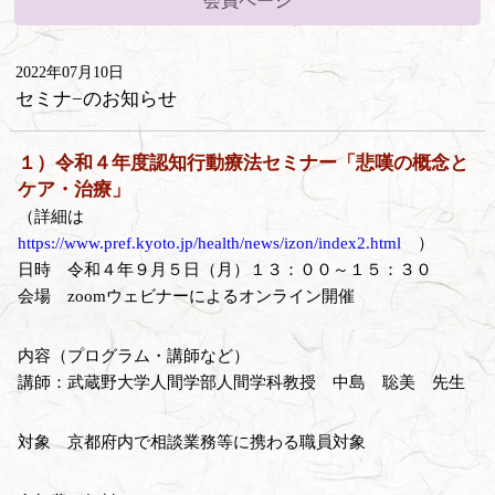
会員ページ
2022年07月10日
セミナ−のお知らせ
１）令和４年度認知行動療法セミナー「悲嘆の概念と
ケア・治療」
（詳細は
https://www.pref.kyoto.jp/health/news/izon/index2.html
）
日時 令和４年９月５日（月）１３：００～１５：３０
会場 zoomウェビナーによるオンライン開催
内容（プログラム・講師など）
講師：武蔵野大学人間学部人間学科教授 中島 聡美 先生
対象 京都府内で相談業務等に携わる職員対象