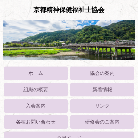
京都精神保健福祉士協会
ホーム
協会の案内
組織の概要
新着情報
入会案内
リンク
各種お問い合わせ
研修会のご案内