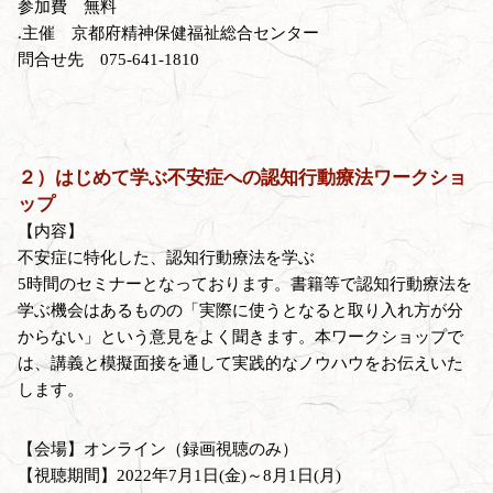
参加費 無料
.主催 京都府精神保健福祉総合センター
問合せ先 075-641-1810
２）はじめて学ぶ不安症への認知行動療法ワークショ
ップ
【内容】
不安症に特化した、認知行動療法を学ぶ
5時間のセミナーとなっております。書籍等で認知行動療法を
学ぶ機会はあるものの「実際に使うとなると取り入れ方が分
からない」という意見をよく聞きます。本ワークショップで
は、講義と模擬面接を通して実践的なノウハウをお伝えいた
します。
【会場】オンライン（録画視聴のみ）
【視聴期間】2022年7月1日(金)～8月1日(月)