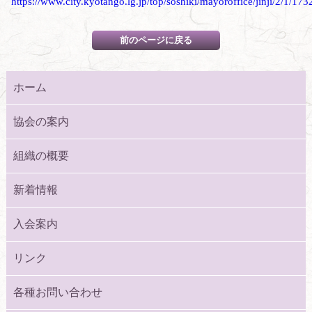
https://www.city.kyotango.lg.jp/top/soshiki/mayoroffice/jinji/2/1/173
ホーム
協会の案内
組織の概要
新着情報
入会案内
リンク
各種お問い合わせ