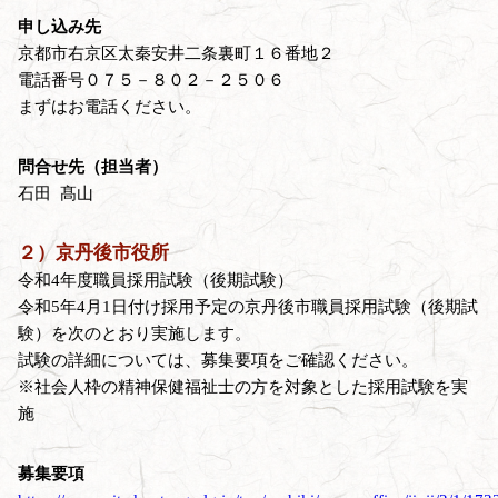
申し込み先
京都市右京区太秦安井二条裏町１６番地２
電話番号０７５－８０２－２５０６
まずはお電話ください。
問合せ先（担当者）
石田 髙山
２）京丹後市役所
令和4年度職員採用試験（後期試験）
令和5年4月1日付け採用予定の京丹後市職員採用試験（後期試
験）を次のとおり実施します。
試験の詳細については、募集要項をご確認ください。
※社会人枠の精神保健福祉士の方を対象とした採用試験を実
施
募集要項