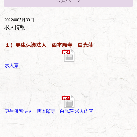
会員ページ
2022年07月30日
求人情報
１）更生保護法人 西本願寺 白光荘
求人票
更生保護法人 西本願寺 白光荘 求人内容