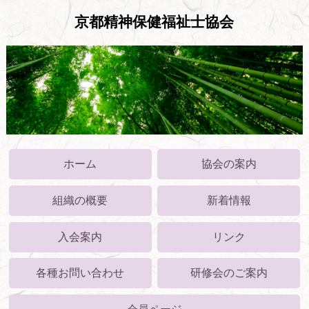
京都精神保健福祉士協会
ホーム
協会の案内
組織の概要
新着情報
入会案内
リンク
各種お問い合わせ
研修会のご案内