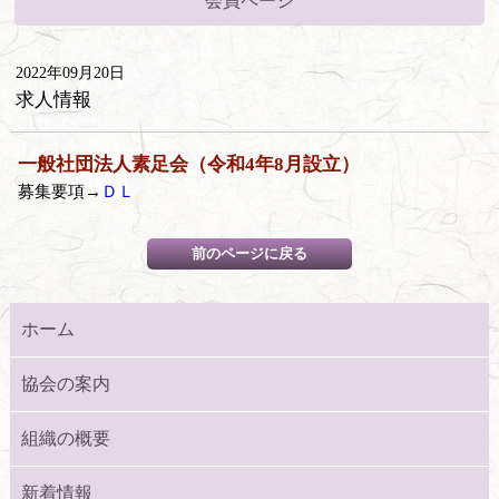
会員ページ
2022年09月20日
求人情報
一般社団法人素足会（令和4年8月設立）
募集要項→
ＤＬ
ホーム
協会の案内
組織の概要
新着情報