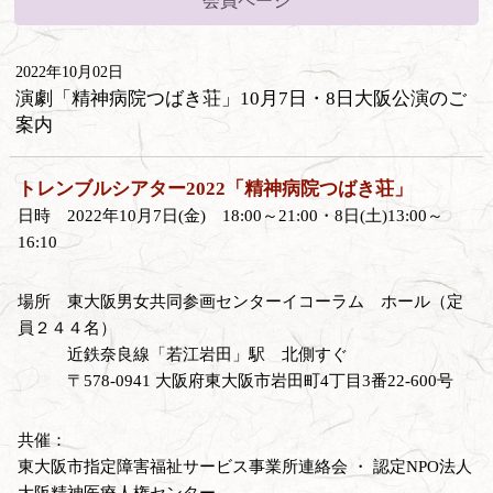
会員ページ
2022年10月02日
演劇「精神病院つばき荘」10月7日・8日大阪公演のご
案内
トレンブルシアター2022「精神病院つばき荘」
日時 2022年10月7日(金) 18:00～21:00・8日(土)13:00～
16:10
場所 東大阪男女共同参画センターイコーラム ホール（定
員２４４名）
近鉄奈良線「若江岩田」駅 北側すぐ
〒578-0941 大阪府東大阪市岩田町4丁目3番22-600号
共催：
東大阪市指定障害福祉サービス事業所連絡会 ・ 認定NPO法人
大阪精神医療人権センター