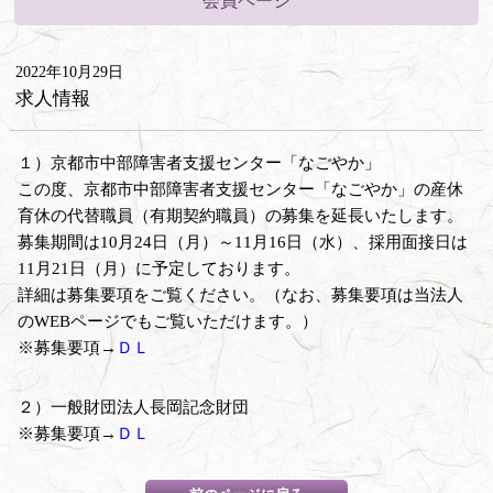
会員ページ
2022年10月29日
求人情報
１）京都市中部障害者支援センター「なごやか」
この度、京都市中部障害者支援センター「なごやか」の産休
育休の代替職員（有期契約職員）の募集を延長いたします。
募集期間は10月24日（月）～11月16日（水）、採用面接日は
11月21日（月）に予定しております。
詳細は募集要項をご覧ください。（なお、募集要項は当法人
のWEBページでもご覧いただけます。）
※募集要項→
ＤＬ
２）一般財団法人長岡記念財団
※募集要項→
ＤＬ