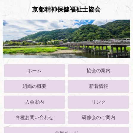
京都精神保健福祉士協会
ホーム
協会の案内
組織の概要
新着情報
入会案内
リンク
各種お問い合わせ
研修会のご案内