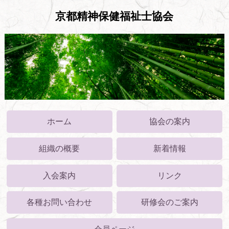
京都精神保健福祉士協会
ホーム
協会の案内
組織の概要
新着情報
入会案内
リンク
各種お問い合わせ
研修会のご案内