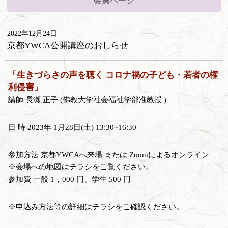
会員ページ
2022年12月24日
京都YWCA公開講座のおしらせ
「生きづらさの声を聴く コロナ禍の子ども・若者の権
利侵害」
講師 長瀬 正子 (佛教大学社会福祉学部准教授 )
日 時 2023年 1月28日(土) 13:30~16:30
参加方法 京都YWCAへ来場 または Zoomによるオンライン
※会場への地図はチラシをご覧ください。
参加費 一般 1，000 円、学生 500 円
※申込み方法等の詳細はチラシをご確認ください。