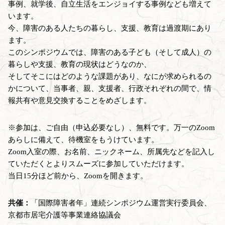
事例、就学後、自立生活をエンジョイする事例なども増えて
います。
今、障害のある人たちの暮らし、支援、教育は過渡期にあり
ます。
このシンポジウムでは、障害のある子ども（そして成人）の
暮らしや支援、教育の現状はどうなのか、
そしてそこにはどのような課題があり、なにが求められるの
かについて、当事者、親、支援者、行政それぞれの間で、情
報共有や意見交換することをめざします。
※参加は、ご自由（申込必要なし）、無料です。万一のZoom
あらしに備えて、待機室をもうけています。
Zoom入室の際、お名前、ニックネーム、所属先などを記入し
ていただくとよりスムーズに参加していただけます。
当日15分ほど前から、Zoomを開きます。
共催：
「国際障害者年」連続シンポジウム運営実行委員会、
京都市居宅介護等事業連絡協議会