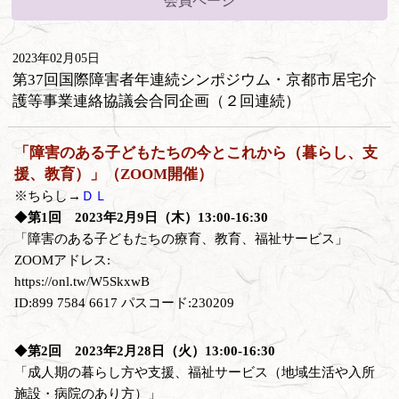
会員ページ
2023年02月05日
第37回国際障害者年連続シンポジウム・京都市居宅介
護等事業連絡協議会合同企画（２回連続）
「障害のある子どもたちの今とこれから（暮らし、支
援、教育）」（ZOOM開催）
※ちらし→
ＤＬ
◆
第1回 2023年2月9日（木）13:00-16:30
「障害のある子どもたちの療育、教育、福祉サービス」
ZOOMアドレス:
https://onl.tw/W5SkxwB
ID:899 7584 6617 パスコード:230209
◆
第2回 2023年2月28日（火）13:00-16:30
「成人期の暮らし方や支援、福祉サービス（地域生活や入所
施設・病院のあり方）」