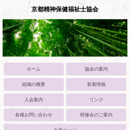
京都精神保健福祉士協会
ホーム
協会の案内
組織の概要
新着情報
入会案内
リンク
各種お問い合わせ
研修会のご案内