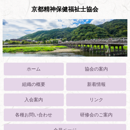
京都精神保健福祉士協会
ホーム
協会の案内
組織の概要
新着情報
入会案内
リンク
各種お問い合わせ
研修会のご案内