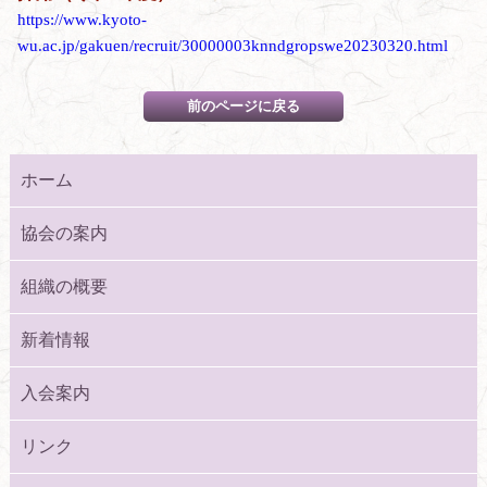
https://www.kyoto-
wu.ac.jp/gakuen/recruit/30000003knndgropswe20230320.html
ホーム
協会の案内
組織の概要
新着情報
入会案内
リンク