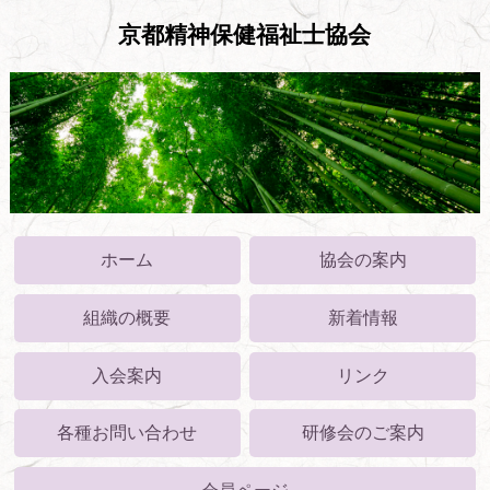
京都精神保健福祉士協会
ホーム
協会の案内
組織の概要
新着情報
入会案内
リンク
各種お問い合わせ
研修会のご案内