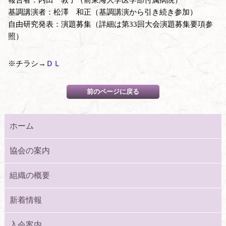
基調講演者：松澤 和正（基調講演から引き続き参加）
自由研究発表：演題募集（詳細は第33回大会演題募集要項参
照）
※チラシ→
ＤＬ
ホーム
協会の案内
組織の概要
新着情報
入会案内