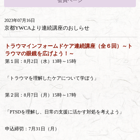
会員ページ
2023年07月16日
京都YWCAより連続講座のおしらせ
トラウマインフォームドケア連続講座（全６回）～ト
ラウマの眼鏡を広げよう！～
第１回：8月2日（水）13時～15時
「トラウマを理解したケアについて学ぼう」
第２回：8月7日（月）15時～17時
「PTSDを理解し、日常の支援に活かす対処を考えよう」
申込締切：7月31日（月）