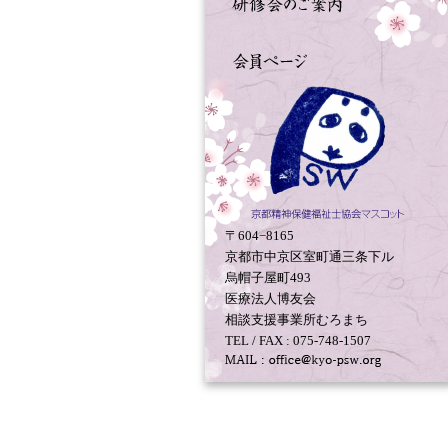
〒604−8165
京都市中京区室町通三条下ル
烏帽子屋町493
医療法人博友会
相談支援事業所むろまち
TEL / FAX : 075-748-1507