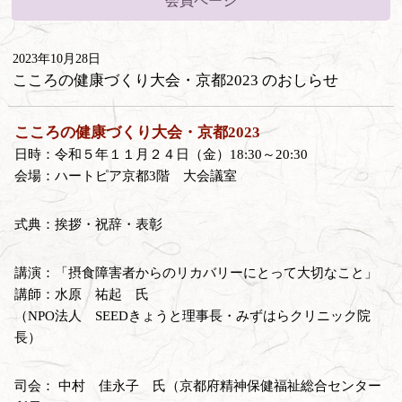
会員ページ
2023年10月28日
こころの健康づくり大会・京都2023 のおしらせ
こころの健康づくり大会・京都2023
日時：令和５年１１月２４日（金）18:30～20:30
会場：ハートピア京都3階 大会議室
式典：挨拶・祝辞・表彰
講演：「摂食障害者からのリカバリーにとって大切なこと」
講師：水原 祐起 氏
（NPO法人 SEEDきょうと理事長・みずはらクリニック院
長）
司会： 中村 佳永子 氏（京都府精神保健福祉総合センター