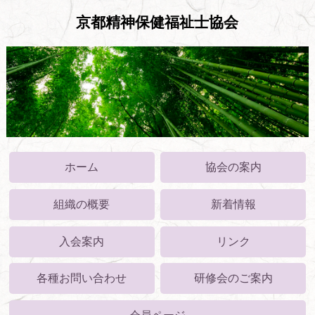
京都精神保健福祉士協会
ホーム
協会の案内
組織の概要
新着情報
入会案内
リンク
各種お問い合わせ
研修会のご案内