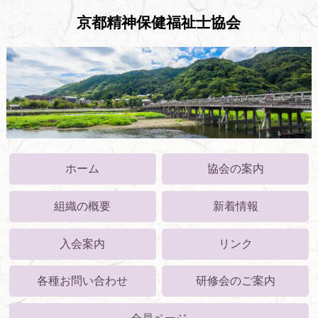
京都精神保健福祉士協会
ホーム
協会の案内
組織の概要
新着情報
入会案内
リンク
各種お問い合わせ
研修会のご案内