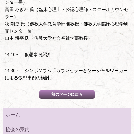
ンター長）
高田 みぎわ 氏（臨床心理士・公認心理師・スクールカウンセ
ラー）
牧 剛史 氏（佛教大学教育学部准教授・佛教大学臨床心理学研
究センター長）
山本 耕平 氏（佛教大学社会福祉学部教授）
14:10～ 仮想事例紹介
14:30～ シンポジウム「カウンセラーとソーシャルワーカー
による仮想事例の検討」
ホーム
協会の案内