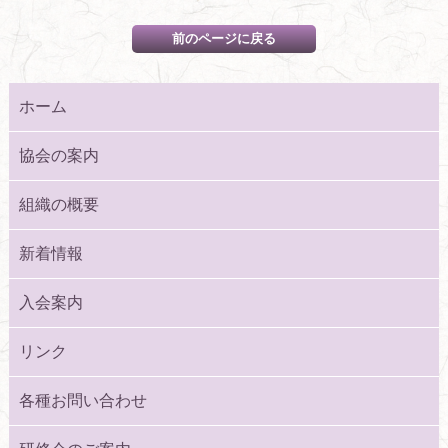
ホーム
協会の案内
組織の概要
新着情報
入会案内
リンク
各種お問い合わせ