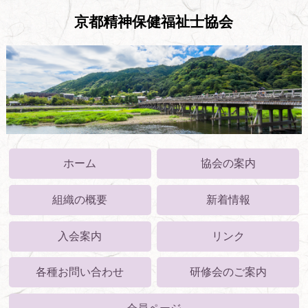
京都精神保健福祉士協会
ホーム
協会の案内
組織の概要
新着情報
入会案内
リンク
各種お問い合わせ
研修会のご案内