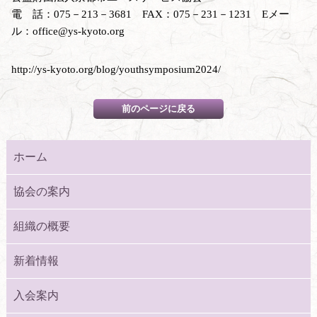
電 話：075－213－3681 FAX：075－231－1231 Eメー
ル：office@ys-kyoto.org
http://ys-kyoto.org/blog/youthsymposium2024/
ホーム
協会の案内
組織の概要
新着情報
入会案内