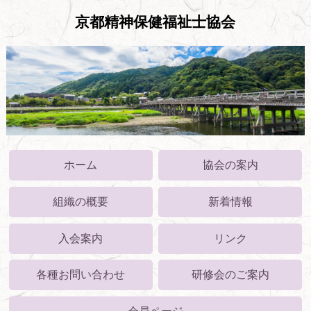
京都精神保健福祉士協会
ホーム
協会の案内
組織の概要
新着情報
入会案内
リンク
各種お問い合わせ
研修会のご案内