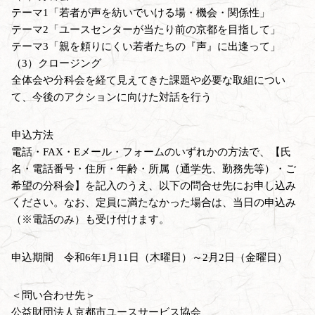
テーマ1「若者が声を紡いでいける場・機会・関係性」
テーマ2「ユースセンターが当たり前の京都を目指して」
テーマ3「親を頼りにくい若者たちの『声』に出逢って」
（3）クロージング
全体会や分科会を経て見えてきた課題や必要な取組につい
て、今後のアクションに向けた対話を行う
申込方法
電話・FAX・Eメール・フォームのいずれかの方法で、【氏
名・電話番号・住所・年齢・所属（通学先、勤務先等）・ご
希望の分科会】を記入のうえ、以下の問合せ先にお申し込み
ください。なお、定員に満たなかった場合は、当日の申込み
（※電話のみ）も受け付けます。
申込期間 令和6年1月11日（木曜日）～2月2日（金曜日）
＜問い合わせ先＞
公益財団法人京都市ユースサービス協会