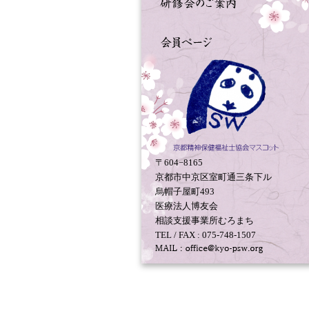
〒604−8165
京都市中京区室町通三条下ル
烏帽子屋町493
医療法人博友会
相談支援事業所むろまち
TEL / FAX : 075-748-1507