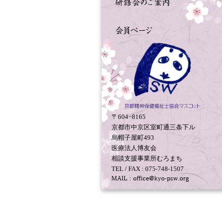
〒604−8165
京都市中京区室町通三条下ル
烏帽子屋町493
医療法人博友会
相談支援事業所むろまち
TEL / FAX : 075-748-1507