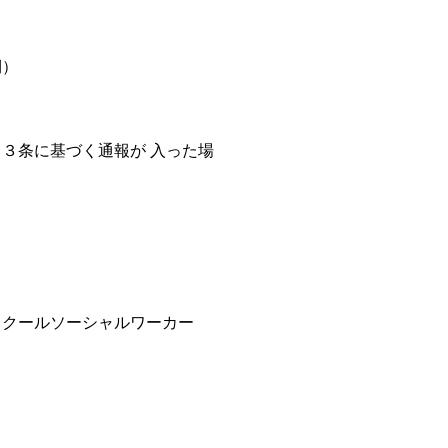
側）
３条に基づく通報が 入った場
スクールソーシャルワーカー