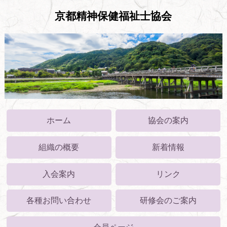
京都精神保健福祉士協会
ホーム
協会の案内
組織の概要
新着情報
入会案内
リンク
各種お問い合わせ
研修会のご案内