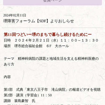
会員ページ
2024年02月11日
堺障害フォーラム【SDF】よりおしらせ
第11回つどいー堺のまちで暮らし続けるためにー
日時 ２０２４年２月２１日（水）１１：００～１３：３０
場所 堺市総合福祉会館 ６F 大ホール
テーマ 精神科病院の課題と地域生活を支える精神科医療の
あり方
内容
第1部 式典「東京八王子市 滝山病院」の報道ビデオを視聴
第2部 講演（学習会）11：50
講師 簑島豪智 氏