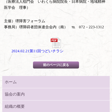
（医療法人稲門会 いわくら病院院長・日本病院・地域精神
医学会 理事）
主催）堺障害フォーラム
事務局）堺障碍者団体連合会内（南） ℡ 072－223-1312
2024.02.21第11回つどいチラシ
ホーム
協会の案内
組織の概要