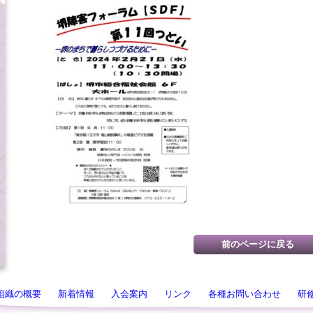
組織の概要
新着情報
入会案内
リンク
各種お問い合わせ
研