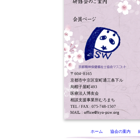
〒604−8165
京都市中京区室町通三条下ル
烏帽子屋町493
医療法人博友会
相談支援事業所むろまち
TEL / FAX : 075-748-1507
ホーム
協会の案内