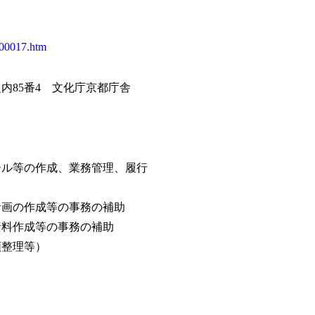
_00017.htm
内85番4 文化庁京都庁舎
ール等の作成、業務管理、履行
計画の作成等の事務の補助
資料作成等の事務の補助
類整理等）