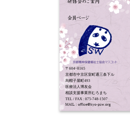
〒604−8165
京都市中京区室町通三条下ル
烏帽子屋町493
医療法人博友会
相談支援事業所むろまち
TEL / FAX : 075-748-1507