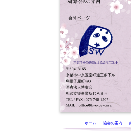
〒604−8165
京都市中京区室町通三条下ル
烏帽子屋町493
医療法人博友会
相談支援事業所むろまち
TEL / FAX : 075-748-1507
ホーム
協会の案内